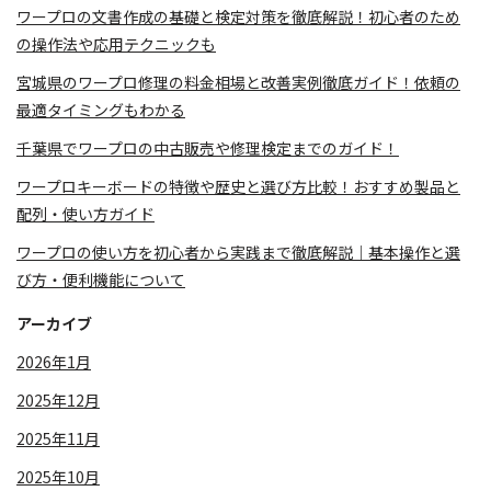
ワープロの文書作成の基礎と検定対策を徹底解説！初心者のため
の操作法や応用テクニックも
宮城県のワープロ修理の料金相場と改善実例徹底ガイド！依頼の
最適タイミングもわかる
千葉県でワープロの中古販売や修理検定までのガイド！
ワープロキーボードの特徴や歴史と選び方比較！おすすめ製品と
配列・使い方ガイド
ワープロの使い方を初心者から実践まで徹底解説｜基本操作と選
び方・便利機能について
アーカイブ
2026年1月
2025年12月
2025年11月
2025年10月