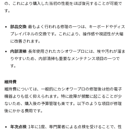
の、これにより購入した当初の性能をほぼ復元することが可能で
す。
部品交換
: 最もよく行われる修理の一つは、キーボードやディス
プレイパネルの交換です。これにより、操作感や視認性が大幅
に改善されます。
内部清掃
: 長年使用されたカシオワープロには、埃や汚れが溜ま
りやすいため、内部清掃も重要なメンテナンス項目の一つで
す。
維持費
維持費については、一般的にカシオワープロの修理後は他の電子
機器よりも低く抑えられます。特に故障が頻繁に起こることが少
ないため、購入後の予算管理も楽です。以下のような項目が修理
後にかかる費用です。
年次点検
: 1年に1度、専門業者による点検を受けることで、性