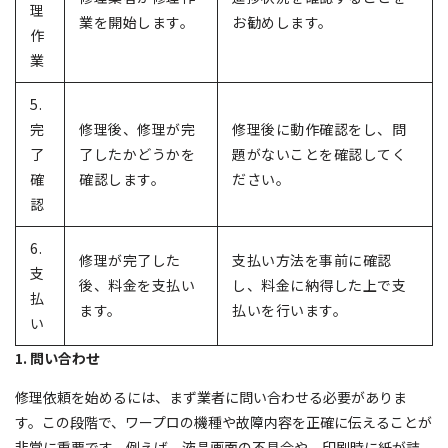
理
業を開始します。
お勧めします。
作
業
5.
完
修理後、修理が完
修理後に動作確認をし、問
了
了したかどうかを
題がないことを確認してく
確
確認します。
ださい。
認
6.
修理が完了した
支払い方法を事前に確認
支
後、料金を支払い
し、料金に納得した上で支
払
ます。
払いを行います。
い
1. 問い合わせ
修理依頼を始めるには、まず業者に問い合わせる必要がありま
す。この段階で、ワープロの機種や故障内容を正確に伝えることが
非常に重要です。例えば、液晶画面の不具合や、印刷時に紙が詰