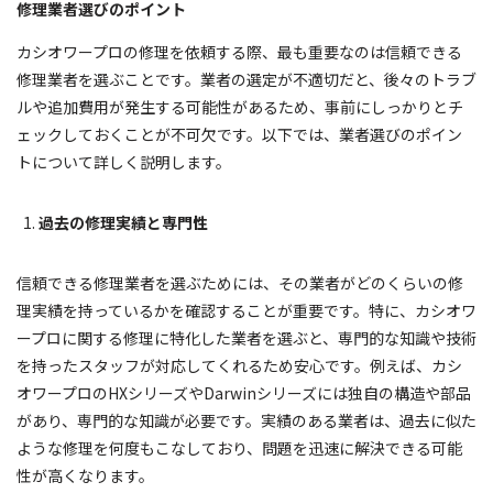
修理業者選びのポイント
カシオワープロの修理を依頼する際、最も重要なのは信頼できる
修理業者を選ぶことです。業者の選定が不適切だと、後々のトラブ
ルや追加費用が発生する可能性があるため、事前にしっかりとチ
ェックしておくことが不可欠です。以下では、業者選びのポイン
トについて詳しく説明します。
過去の修理実績と専門性
信頼できる修理業者を選ぶためには、その業者がどのくらいの修
理実績を持っているかを確認することが重要です。特に、カシオワ
ープロに関する修理に特化した業者を選ぶと、専門的な知識や技術
を持ったスタッフが対応してくれるため安心です。例えば、カシ
オワープロのHXシリーズやDarwinシリーズには独自の構造や部品
があり、専門的な知識が必要です。実績のある業者は、過去に似た
ような修理を何度もこなしており、問題を迅速に解決できる可能
性が高くなります。