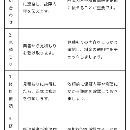
い
故障内容や機種情報を正確
に連絡し、故障内
合
に伝えることが重要です。
容を伝えます。
わ
せ
2.
見
見積もりの内容をしっかり
業者から見積もり
積
確認し、料金の透明性をチ
を受け取ります。
も
ェックしましょう。
り
3.
修
見積もりに納得し
依頼前に保証内容や修理に
理
たら、正式に修理
かかる期間を確認しておき
依
を依頼します。
ましょう。
頼
4.
修
修理業者が修理作
進捗状況を確認することを