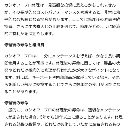
カシオワープロ修理は一見高額な投資に思えるかもしれません
が、その長期的なコストパフォーマンスを考慮すると、非常に効
率的な選択肢となる場合があります。ここでは修理後の寿命や維
持費、さらに中古購入との比較を通じて、修理がどのように経済
的に有利かを深掘りします。
修理後の寿命と維持費
カシオワープロは、十分にメンテナンスを行えば、かなり長い期
間使用することが可能です。修理後の寿命に関しては、製品の状
態やどれだけ徹底的に修理が行われたかが大きなポイントになり
ます。例えば、キーボードや内部部品が摩耗している場合、それ
らを新しい部品に交換することでさらに数年間の使用が可能にな
ることがあります。
修理後の寿命
一般的に、カシオワープロの修理後の寿命は、適切なメンテナン
スが施された場合、5年から10年以上に渡ることがあります。修理
される部品の品質や、どれだけ劣化していたかに左右されるもの