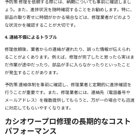
予防策 修理を依頼する際には、納期についても事前に確認しまし
ょう。また、進捗状況を随時確認することをお勧めします。特に、
部品の取り寄せに時間がかかる場合などは、修理業者がどのよう
な状況かを確認することが大切です。
4. 連絡不備によるトラブル
修理依頼後、業者からの連絡が遅れたり、誤った情報が伝えられ
ることがよくあります。例えば、修理が完了したと思ったら実はま
だ作業が途中だったり、部品が手に入らなかったりといったこと
が発生することがあります。
予防策 連絡体制を事前に確認し、修理業者と定期的に進捗確認を
行うことが重要です。また、修理業者には、連絡先（電話番号や
メールアドレス）を複数提供してもらうと、万が一の場合でも迅速
に対応してもらいやすくなります。
カシオワープロ修理の長期的なコスト
パフォーマンス