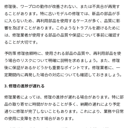
修理後、ワープロの動作が改善されない、または不具合が再発す
ることがあります。特に古いモデルの修理では、新品の部品が手
に入らないため、再利用部品を使用するケースが多く、品質に影
響を及ぼすことがあります。このようなトラブルを避けるために
は、修理業者が使用する部品の品質や保証について事前に確認す
ることが大切です。
予防策 修理依頼時に、使用される部品の品質や、再利用部品を使
う場合のリスクについて明確に説明を求めましょう。また、修理
後に保証があるかどうかも重要なポイントです。修理業者に、一
定期間内に再発した場合の対応についても確認しておきましょう。
3. 修理の進捗が遅れる
修理業者によっては、修理の進捗が遅れる場合があります。特に部
品の取り寄せに時間がかかることが多く、納期の遅れにより予定
通りに修理が完了しないこともあります。これにより、業務や日常
の使用に支障をきたす場合があります。