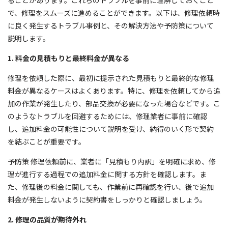
ることがあります。これらのトラブルを事前に理解しておくこと
で、修理をスムーズに進めることができます。以下は、修理依頼時
に良く発生するトラブル事例と、その解決方法や予防策について
説明します。
1. 料金の見積もりと最終料金が異なる
修理を依頼した際に、最初に提示された見積もりと最終的な修理
料金が異なるケースはよくあります。特に、修理を依頼してから追
加の作業が発生したり、部品交換が必要になった場合などです。こ
のようなトラブルを回避するためには、修理業者に事前に確認
し、追加料金の可能性について説明を受け、納得のいく形で契約
を結ぶことが重要です。
予防策 修理依頼前に、業者に「見積もり内訳」を明確に求め、修
理が進行する過程での追加料金に関する方針を確認します。ま
た、修理後の料金に関しても、作業前に再確認を行い、後で追加
料金が発生しないように契約書をしっかりと確認しましょう。
2. 修理の品質が期待外れ