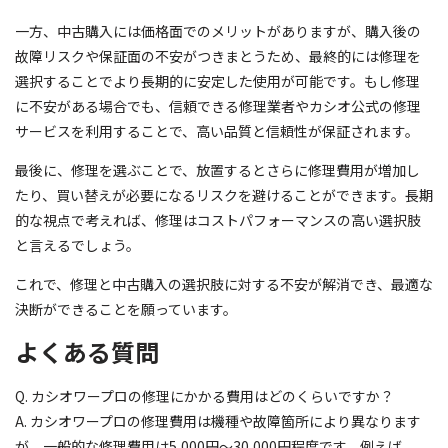
一方、中古購入には価格面でのメリットがありますが、購入後の
故障リスクや保証面の不安がつきまとうため、最終的には修理を
選択することでより長期的に安定した使用が可能です。もし修理
に不安がある場合でも、信頼できる修理業者やカシオ公式の修理
サービスを利用することで、高い品質と信頼性が保証されます。
最後に、修理を選ぶことで、放置するとさらに修理費用が増加し
たり、買い替えが必要になるリスクを避けることができます。長期
的な視点で考えれば、修理はコストパフォーマンスの高い選択肢
と言えるでしょう。
これで、修理と中古購入の選択肢に対する不安が解消でき、最適な
決断ができることを願っています。
よくある質問
Q. カシオワープロの修理にかかる費用はどのくらいですか？
A. カシオワープロの修理費用は機種や故障箇所により異なります
が、一般的な修理費用は5,000円～30,000円程度です。例えば、