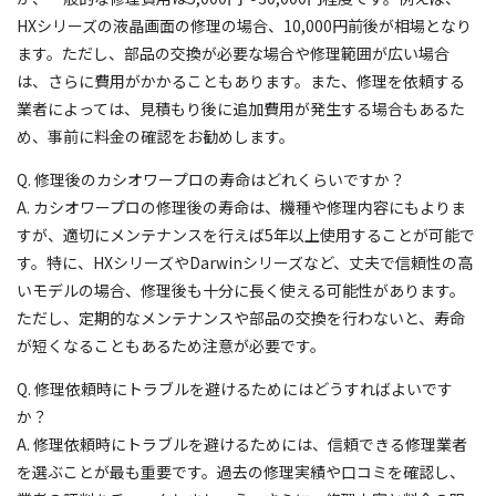
HXシリーズの液晶画面の修理の場合、10,000円前後が相場となり
ます。ただし、部品の交換が必要な場合や修理範囲が広い場合
は、さらに費用がかかることもあります。また、修理を依頼する
業者によっては、見積もり後に追加費用が発生する場合もあるた
め、事前に料金の確認をお勧めします。
Q. 修理後のカシオワープロの寿命はどれくらいですか？
A. カシオワープロの修理後の寿命は、機種や修理内容にもよりま
すが、適切にメンテナンスを行えば5年以上使用することが可能で
す。特に、HXシリーズやDarwinシリーズなど、丈夫で信頼性の高
いモデルの場合、修理後も十分に長く使える可能性があります。
ただし、定期的なメンテナンスや部品の交換を行わないと、寿命
が短くなることもあるため注意が必要です。
Q. 修理依頼時にトラブルを避けるためにはどうすればよいです
か？
A. 修理依頼時にトラブルを避けるためには、信頼できる修理業者
を選ぶことが最も重要です。過去の修理実績や口コミを確認し、