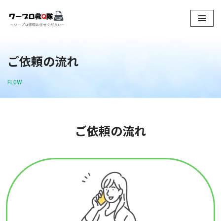
コ
ン
テ
ご依頼の流れ
ン
ツ
FLOW
へ
ス
キ
ッ
ご依頼の流れ
プ