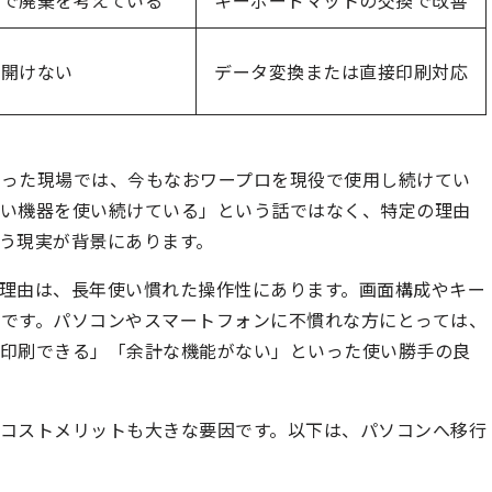
ので廃棄を考えている
キーボードマットの交換で改善
で開けない
データ変換または直接印刷対応
いった現場では、今もなおワープロを現役で使用し続けてい
古い機器を使い続けている」という話ではなく、特定の理由
う現実が背景にあります。
理由は、長年使い慣れた操作性にあります。画面構成やキー
です。パソコンやスマートフォンに不慣れな方にとっては、
で印刷できる」「余計な機能がない」といった使い勝手の良
コストメリットも大きな要因です。以下は、パソコンへ移行