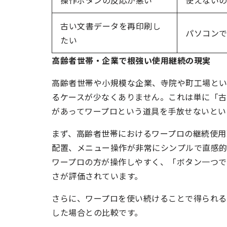
操作ボタンの反応が悪い
使えない
古い文書データを再印刷し
パソコン
たい
高齢者世帯・企業で根強い使用継続の現実
高齢者世帯や小規模な企業、寺院や町工場と
るケースが少なくありません。これは単に「
があってワープロという道具を手放せないとい
まず、高齢者世帯におけるワープロの継続使用
配置、メニュー操作が非常にシンプルで直感的
ワープロの方が操作しやすく、「ボタン一つ
さが評価されています。
さらに、ワープロを使い続けることで得られる
した場合との比較です。