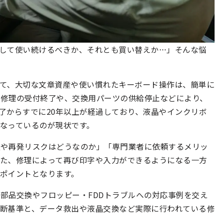
して使い続けるべきか、それとも買い替えか…」そんな悩
て、大切な文章資産や使い慣れたキーボード操作は、簡単に
ー修理の受付終了や、交換用パーツの供給停止などにより、
了からすでに20年以上が経過しており、液晶やインクリボ
なっているのが現状です。
証や再発リスクはどうなのか」「専門業者に依頼するメリッ
た、修理によって再び印字や入力ができるようになる一方
ポイントとなります。
部品交換やフロッピー・FDDトラブルへの対応事例を交え
断基準と、データ救出や液晶交換など実際に行われている修