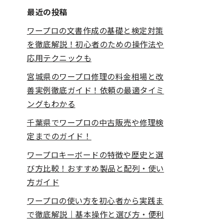
最近の投稿
ワープロの文書作成の基礎と検定対策
を徹底解説！初心者のための操作法や
応用テクニックも
宮城県のワープロ修理の料金相場と改
善実例徹底ガイド！依頼の最適タイミ
ングもわかる
千葉県でワープロの中古販売や修理検
定までのガイド！
ワープロキーボードの特徴や歴史と選
び方比較！おすすめ製品と配列・使い
方ガイド
ワープロの使い方を初心者から実践ま
で徹底解説｜基本操作と選び方・便利