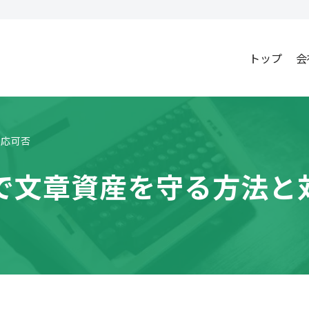
トップ
会
対応可否
で文章資産を守る方法と