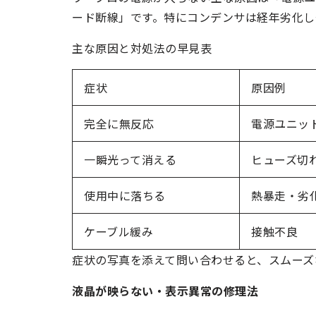
ード断線」です。特にコンデンサは経年劣化し
主な原因と対処法の早見表
症状
原因例
完全に無反応
電源ユニッ
一瞬光って消える
ヒューズ切
使用中に落ちる
熱暴走・劣
ケーブル緩み
接触不良
症状の写真を添えて問い合わせると、スムーズ
液晶が映らない・表示異常の修理法