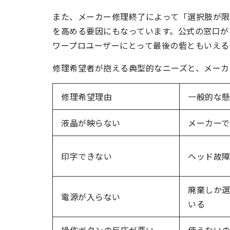
また、メーカー修理終了によって「選択肢が
を高める要因にもなっています。公式の窓口が
ワープロユーザーにとって最後の砦ともいえる
修理希望者が抱える典型的なニーズと、メーカ
修理希望理由
一般的な
液晶が映らない
メーカーで
印字できない
ヘッド故
廃棄しか
電源が入らない
いる